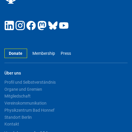
Donate
Membership
Press
Über uns
Profil und Selbstverständnis
Organe und Gremien
Mitgliedschaft
Vereinskommunikation
Physikzentrum Bad Honnef
Standort Berlin
Kontakt