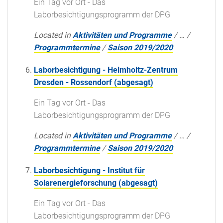
Ein Tag vor Ort - Das
Laborbesichtigungsprogramm der DPG
Located in
Aktivitäten und Programme
/
…
/
Programmtermine
/
Saison 2019/2020
Laborbesichtigung - Helmholtz-Zentrum
Dresden - Rossendorf (abgesagt)
Ein Tag vor Ort - Das
Laborbesichtigungsprogramm der DPG
Located in
Aktivitäten und Programme
/
…
/
Programmtermine
/
Saison 2019/2020
Laborbesichtigung - Institut für
Solarenergieforschung (abgesagt)
Ein Tag vor Ort - Das
Laborbesichtigungsprogramm der DPG