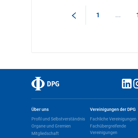
1
...
Über uns
Vereinigungen der DPG
Profil und Selbstverständnis
Fachliche Vereinigungen
Organe und Gremien
Fachübergreifende
Vereinigungen
Mitgliedschaft