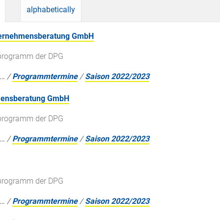
alphabetically
nternehmensberatung GmbH
gsprogramm der DPG
…
/
Programmtermine
/
Saison 2022/2023
hmensberatung GmbH
gsprogramm der DPG
…
/
Programmtermine
/
Saison 2022/2023
gsprogramm der DPG
…
/
Programmtermine
/
Saison 2022/2023