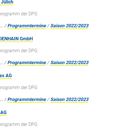
Jülich
gsprogramm der DPG
…
/
Programmtermine
/
Saison 2022/2023
EIDENHAIN GmbH
gsprogramm der DPG
…
/
Programmtermine
/
Saison 2022/2023
ies AG
gsprogramm der DPG
…
/
Programmtermine
/
Saison 2022/2023
 AG
gsprogramm der DPG