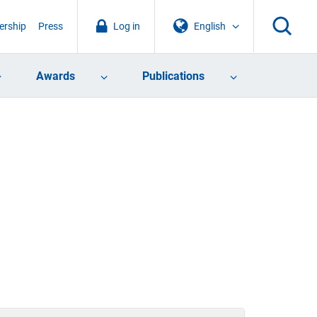
rship
Press
Log in
English
Awards
Publications