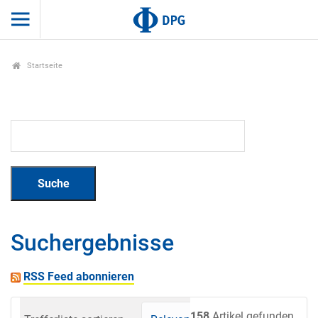
Startseite
Suchergebnisse
RSS Feed abonnieren
158
Artikel gefunden.