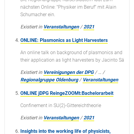
nächsten Online: "Physiker im Beruf" mit Alain
Schumacher ein.
Existiert in
Veranstaltungen
/
2021
ONLINE: Plasmonics as Light Harvesters
An online talk on background of plasmonics and
their application as light harvesters by Jacinto Sá
Existiert in
Vereinigungen der DPG
/
…
/
Regionalgruppe Oldenburg
/
Veranstaltungen
ONLINE jDPG ReingeZOOMt:Bachelorarbeit
Confinement in SU(2)-Gittereichtheorie
Existiert in
Veranstaltungen
/
2021
Insights into the working life of physicists,