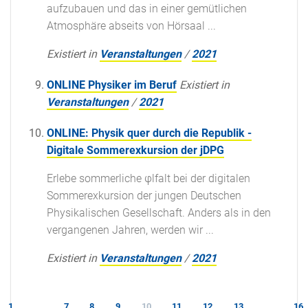
aufzubauen und das in einer gemütlichen
Atmosphäre abseits von Hörsaal ...
Existiert in
Veranstaltungen
/
2021
ONLINE Physiker im Beruf
Existiert in
Veranstaltungen
/
2021
ONLINE: Physik quer durch die Republik -
Digitale Sommerexkursion der jDPG
Erlebe sommerliche φlfalt bei der digitalen
Sommerexkursion der jungen Deutschen
Physikalischen Gesellschaft. Anders als in den
vergangenen Jahren, werden wir ...
Existiert in
Veranstaltungen
/
2021
1
...
7
8
9
10
11
12
13
...
16