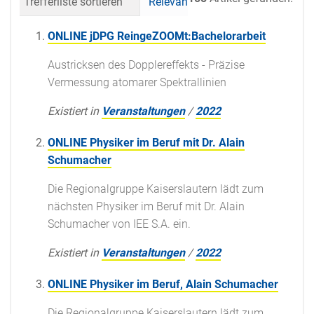
Trefferliste sortieren
Relevanz
Datum (neueste 
ONLINE jDPG ReingeZOOMt:Bachelorarbeit
Austricksen des Dopplereffekts - Präzise
Vermessung atomarer Spektrallinien
Existiert in
Veranstaltungen
/
2022
ONLINE Physiker im Beruf mit Dr. Alain
Schumacher
Die Regionalgruppe Kaiserslautern lädt zum
nächsten Physiker im Beruf mit Dr. Alain
Schumacher von IEE S.A. ein.
Existiert in
Veranstaltungen
/
2022
ONLINE Physiker im Beruf, Alain Schumacher
Die Regionalgruppe Kaiserslautern lädt zum