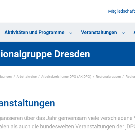
Mitgliedschaft
Aktivitäten und Programme
Veranstaltungen
ionalgruppe Dresden
nigungen
Arbeitskreise
Arbeitskreis junge DPG (AKjDPG)
Regionalgruppen
Regio
anstaltungen
ganisieren über das Jahr gemeinsam viele verschiedene 
alen als auch die bundesweiten Veranstaltungen der jDPG