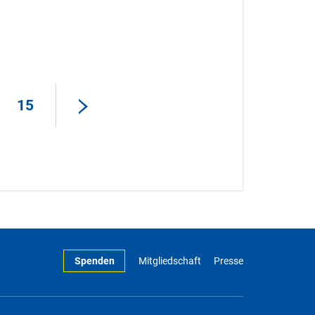
15
Spenden
Mitgliedschaft
Presse