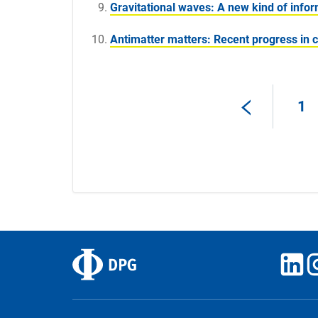
Gravitational waves: A new kind of infor
Antimatter matters: Recent progress in 
1