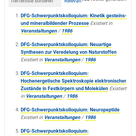
Trefferliste sortieren
Relevanz
Datum (neueste 
DFG-Schwerpunktskolloquium: Kinetik gesteins-
und mineralbildender Prozesse
Existiert in
Veranstaltungen
/
1986
DFG-Schwerpunktskolloquium: Neuartige
Synthesen zur Veredelung von Naturstoffen
Existiert in
Veranstaltungen
/
1986
DFG-Schwerpunktskolloquium:
Hochenergetische Spektroskopie elektronischer
Zustände in Festkörpern und Molekülen
Existiert
in
Veranstaltungen
/
1986
DFG-Schwerpunktskolloquium: Neuropeptide
Existiert in
Veranstaltungen
/
1986
DFG-Schwerpunktskolloquium: