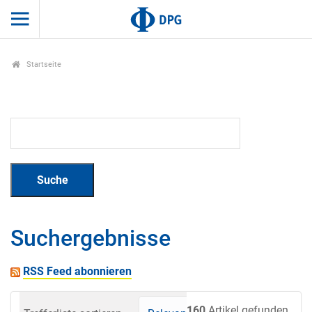
Startseite
Suchergebnisse
RSS Feed abonnieren
160
Artikel gefunden.