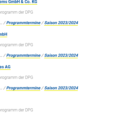
stems GmbH & Co. KG
gsprogramm der DPG
…
/
Programmtermine
/
Saison 2023/2024
GmbH
gsprogramm der DPG
…
/
Programmtermine
/
Saison 2023/2024
ies AG
gsprogramm der DPG
…
/
Programmtermine
/
Saison 2023/2024
gsprogramm der DPG