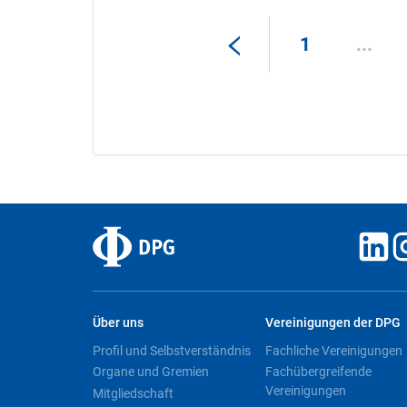
1
...
Über uns
Vereinigungen der DPG
Profil und Selbstverständnis
Fachliche Vereinigungen
Organe und Gremien
Fachübergreifende
Vereinigungen
Mitgliedschaft