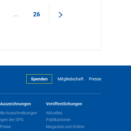
...
26
Spenden
Mitgliedschaft
Presse
Auszeichnungen
Veröffentlichungen
elle Ausschreibungen
Aktuelles
ngen der DPG
Publikationen
Preise
Magazine und Online-