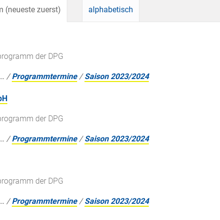
 (neueste zuerst)
alphabetisch
gsprogramm der DPG
…
/
Programmtermine
/
Saison 2023/2024
bH
gsprogramm der DPG
…
/
Programmtermine
/
Saison 2023/2024
gsprogramm der DPG
…
/
Programmtermine
/
Saison 2023/2024