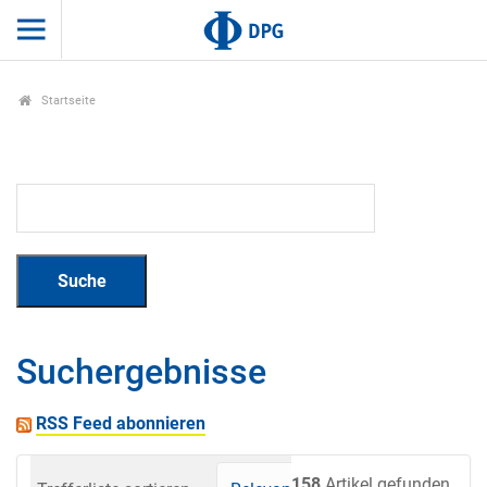
Startseite
Suchergebnisse
RSS Feed abonnieren
158
Artikel gefunden.