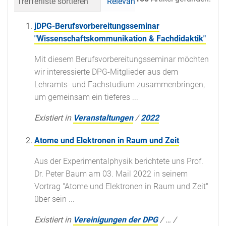
Trefferliste sortieren
Relevanz
Datum (neueste 
jDPG-Berufsvorbereitungsseminar
"Wissenschaftskommunikation & Fachdidaktik"
Mit diesem Berufsvorbereitungsseminar möchten
wir interessierte DPG-Mitglieder aus dem
Lehramts- und Fachstudium zusammenbringen,
um gemeinsam ein tieferes ...
Existiert in
Veranstaltungen
/
2022
Atome und Elektronen in Raum und Zeit
Aus der Experimentalphysik berichtete uns Prof.
Dr. Peter Baum am 03. Mail 2022 in seinem
Vortrag "Atome und Elektronen in Raum und Zeit"
über sein ...
Existiert in
Vereinigungen der DPG
/
…
/