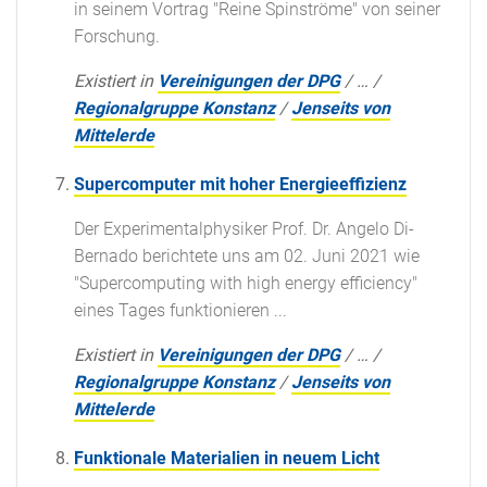
in seinem Vortrag "Reine Spinströme" von seiner
Forschung.
Existiert in
Vereinigungen der DPG
/
…
/
Regionalgruppe Konstanz
/
Jenseits von
Mittelerde
Supercomputer mit hoher Energieeffizienz
Der Experimentalphysiker Prof. Dr. Angelo Di-
Bernado berichtete uns am 02. Juni 2021 wie
"Supercomputing with high energy efficiency"
eines Tages funktionieren ...
Existiert in
Vereinigungen der DPG
/
…
/
Regionalgruppe Konstanz
/
Jenseits von
Mittelerde
Funktionale Materialien in neuem Licht