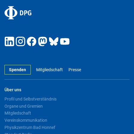
Spenden
Mitgliedschaft
Presse
Über uns
Profil und Selbstverständnis
Organe und Gremien
Mitgliedschaft
Vereinskommunikation
Physikzentrum Bad Honnef