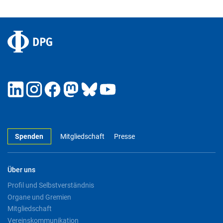
Spenden
Mitgliedschaft
Presse
Über uns
Profil und Selbstverständnis
Organe und Gremien
Mitgliedschaft
Vereinskommunikation