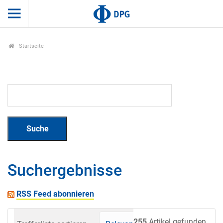
Startseite
Suchergebnisse
RSS Feed abonnieren
255
Artikel gefunden.