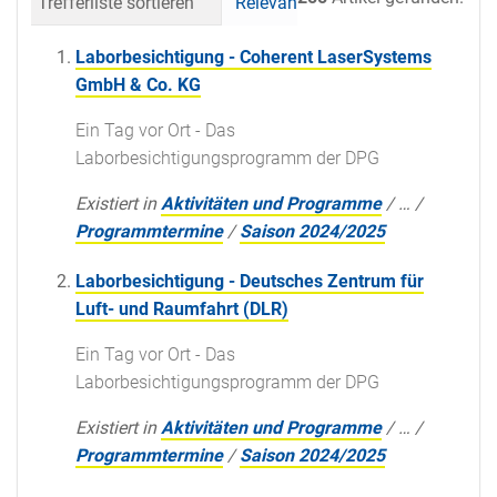
Trefferliste sortieren
Relevanz
Datum (neueste 
Laborbesichtigung - Coherent LaserSystems
GmbH & Co. KG
Ein Tag vor Ort - Das
Laborbesichtigungsprogramm der DPG
Existiert in
Aktivitäten und Programme
/
…
/
Programmtermine
/
Saison 2024/2025
Laborbesichtigung - Deutsches Zentrum für
Luft- und Raumfahrt (DLR)
Ein Tag vor Ort - Das
Laborbesichtigungsprogramm der DPG
Existiert in
Aktivitäten und Programme
/
…
/
Programmtermine
/
Saison 2024/2025