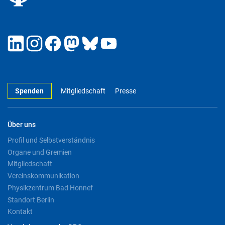
Spenden
Mitgliedschaft
Presse
Über uns
Profil und Selbstverständnis
Organe und Gremien
Mitgliedschaft
Vereinskommunikation
Physikzentrum Bad Honnef
Standort Berlin
Kontakt