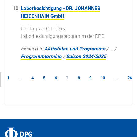
Laborbesichtigung - DR. JOHANNES
HEIDENHAIN GmbH
Ein Tag vor Ort - Das
Laborbesichtigungsprogramm der DPG
Existiert in
Aktivitäten und Programme
/
…
/
Programmtermine
/
Saison 2024/2025
1
...
4
5
6
7
8
9
10
...
26