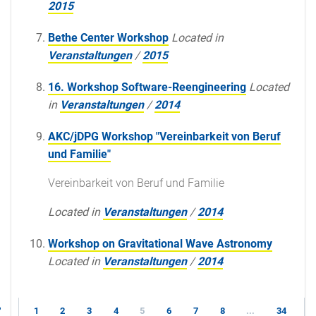
2015
Bethe Center Workshop
Located in
Veranstaltungen
/
2015
16. Workshop Software-Reengineering
Located
in
Veranstaltungen
/
2014
AKC/jDPG Workshop "Vereinbarkeit von Beruf
und Familie"
Vereinbarkeit von Beruf und Familie
Located in
Veranstaltungen
/
2014
Workshop on Gravitational Wave Astronomy
Located in
Veranstaltungen
/
2014
1
2
3
4
5
6
7
8
...
34