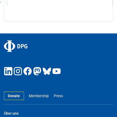
Donate
Membership
Press
Über uns