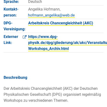
Sprache:
Deutsch
Kontakt­
Angelika Hofmann,
person:
DPG-
Arbeitskreis Chancengleichheit (AKC)
Vereinigung:
Externer
https://www.dpg-
Link:
physik.de/dpg/gliederung/ak/akc/Veranstal
Workshops_Archiv.html
Beschreibung
Der Arbeitskreis Chancengleichheit (AKC) der Deutschen
Physikalischen Gesellschaft (DPG) organisiert regelmäßig
Workshops zu verschiedenen Themen.