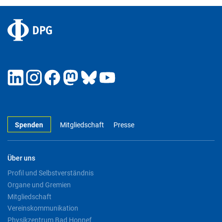
Spenden
Mitgliedschaft
Presse
Über uns
Profil und Selbstverständnis
Organe und Gremien
Mitgliedschaft
Vereinskommunikation
Physikzentrum Bad Honnef