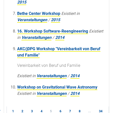
2015
Bethe Center Workshop
Existiert in
Veranstaltungen
/
2015
16. Workshop Software-Reengineering
Existiert
in
Veranstaltungen
/
2014
AKC/jDPG Workshop "Vereinbarkeit von Beruf
und Familie"
Vereinbarkeit von Beruf und Familie
Existiert in
Veranstaltungen
/
2014
Workshop on Gravitational Wave Astronomy
Existiert in
Veranstaltungen
/
2014
1
2
3
4
5
6
7
8
...
34