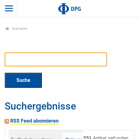
Startseite
Suchergebnisse
RSS Feed abonnieren
331
Artikel gefunden.