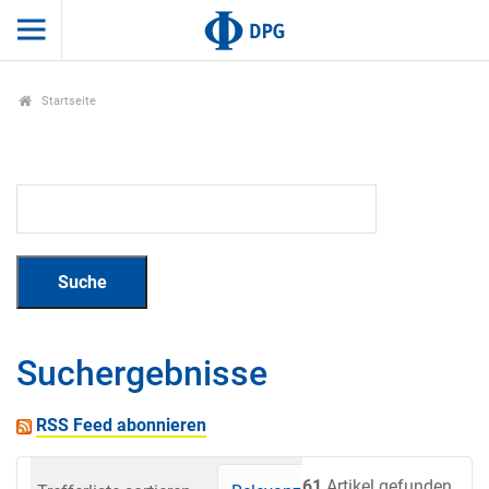
Startseite
Suchergebnisse
RSS Feed abonnieren
61
Artikel gefunden.