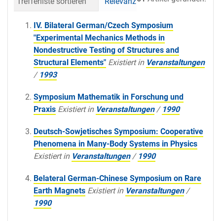
Trefferliste sortieren
Relevanz
Datum (neueste 
IV. Bilateral German/Czech Symposium
"Experimental Mechanics Methods in
Nondestructive Testing of Structures and
Structural Elements"
Existiert in
Veranstaltungen
/
1993
Symposium Mathematik in Forschung und
Praxis
Existiert in
Veranstaltungen
/
1990
Deutsch-Sowjetisches Symposium: Cooperative
Phenomena in Many-Body Systems in Physics
Existiert in
Veranstaltungen
/
1990
Belateral German-Chinese Symposium on Rare
Earth Magnets
Existiert in
Veranstaltungen
/
1990