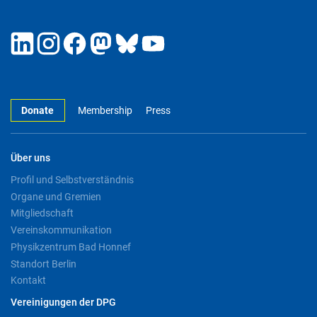
Donate
Membership
Press
Über uns
Profil und Selbstverständnis
Organe und Gremien
Mitgliedschaft
Vereinskommunikation
Physikzentrum Bad Honnef
Standort Berlin
Kontakt
Vereinigungen der DPG