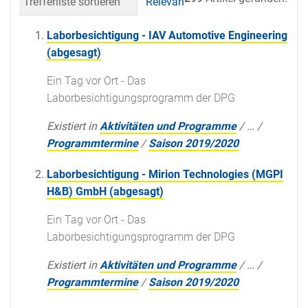
Trefferliste sortieren
Relevanz
Datum (neueste 
Laborbesichtigung - IAV Automotive Engineering
(abgesagt)
Ein Tag vor Ort - Das
Laborbesichtigungsprogramm der DPG
Existiert in
Aktivitäten und Programme
/
…
/
Programmtermine
/
Saison 2019/2020
Laborbesichtigung - Mirion Technologies (MGPI
H&B) GmbH (abgesagt)
Ein Tag vor Ort - Das
Laborbesichtigungsprogramm der DPG
Existiert in
Aktivitäten und Programme
/
…
/
Programmtermine
/
Saison 2019/2020