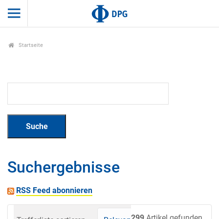
Startseite
Suchergebnisse
RSS Feed abonnieren
299
Artikel gefunden.