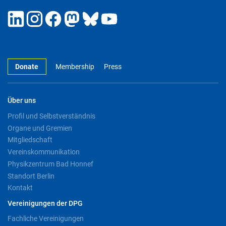
Donate
Membership
Press
Über uns
Profil und Selbstverständnis
Organe und Gremien
Mitgliedschaft
Vereinskommunikation
Physikzentrum Bad Honnef
Standort Berlin
Kontakt
Vereinigungen der DPG
Fachliche Vereinigungen