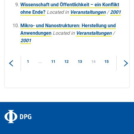
Wissenschaft und Öffentlichkeit – ein Konflikt
ohne Ende?
Located in
Veranstaltungen
/
2001
Mikro- und Nanostrukturen: Herstellung und
Anwendungen
Located in
Veranstaltungen
/
2001
1
...
11
12
13
14
15