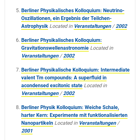
Berliner Physikalisches Kolloquium: Neutrino-
Oszillationen, ein Ergebnis der Teilchen-
Astrophysik
Located in
Veranstaltungen
/
2002
Berliner Physikalisches Kolloquium:
Gravitationswellenastronomie
Located in
Veranstaltungen
/
2002
Berliner Physikalische Kolloquium: Intermediate
valent Tm compounds: A superfluid in
acondensed excitonic state
Located in
Veranstaltungen
/
2002
Berliner Physik Kolloquium: Weiche Schale,
harter Kern: Experimente mit funktionalisierten
Nanopartikeln
Located in
Veranstaltungen
/
2001