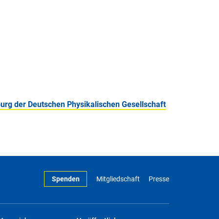
burg der Deutschen Physikalischen Gesellschaft
Spenden
Mitgliedschaft
Presse