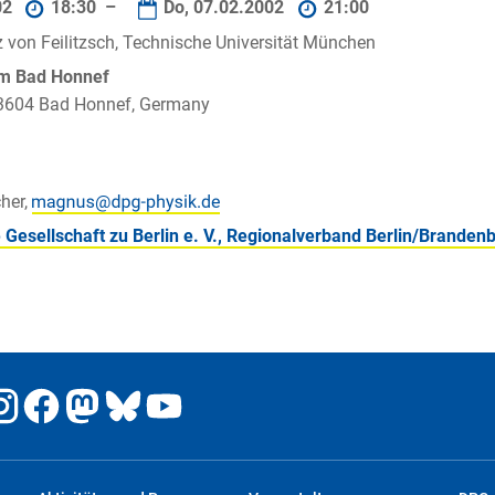
02
18:30 –
Do, 07.02.2002
21:00
nz von Feilitzsch, Technische Universität München
um Bad Honnef
 53604 Bad Honnef, Germany
her,
 Gesellschaft zu Berlin e. V., Regionalverband Berlin/Branden