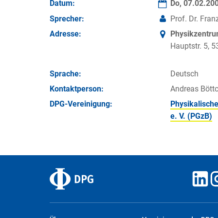
Datum:
Do, 07.02.20
Sprecher:
Prof. Dr. Fra
Adresse:
Physikzentr
Hauptstr. 5,
Sprache:
Deutsch
Kontakt­person:
Andreas Böttc
DPG-Vereinigung:
Physikalische
e. V. (PGzB)