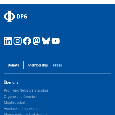
Donate
Membership
Press
Über uns
Profil und Selbstverständnis
Organe und Gremien
Mitgliedschaft
Vereinskommunikation
Physikzentrum Bad Honnef