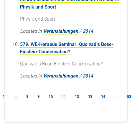
Physik und Sport
Physik und Sport
Located in
Veranstaltungen
/
2014
579. WE-Heraeus Seminar: Quo vadis Bose-
Einstein-Condensation?
Quo vadis Bose-Einstein-Condensation?
Located in
Veranstaltungen
/
2014
1
...
8
9
10
11
12
13
14
...
52