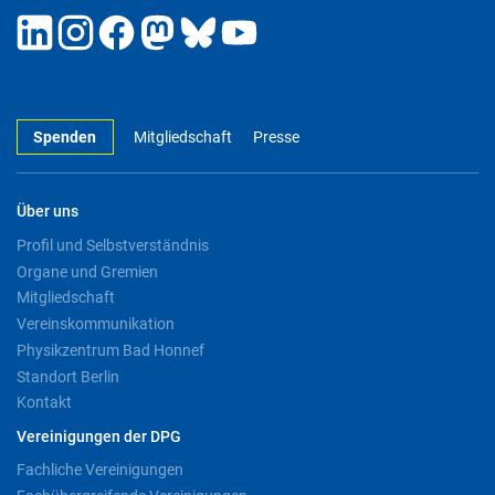
Spenden
Mitgliedschaft
Presse
Über uns
Profil und Selbstverständnis
Organe und Gremien
Mitgliedschaft
Vereinskommunikation
Physikzentrum Bad Honnef
Standort Berlin
Kontakt
Vereinigungen der DPG
Fachliche Vereinigungen