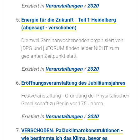
Existiert in
Veranstaltungen
/
2020
Energie für die Zukunft - Teil 1 Heidelberg
(abgesagt - verschoben)
Die zwei Seminarwochenenden organisiert von
jDPG und juFORUM finden leider NICHT zum
geplanten Zeitpunkt statt.
Existiert in
Veranstaltungen
/
2020
Eröffnungsveranstaltung des Jubiläumsjahres
Festveranstaltung - Gründung der Physikalischen
Gesellschaft zu Berlin vor 175 Jahren
Existiert in
Veranstaltungen
/
2020
VERSCHOBEN: Paläoklimarekonstruktionen -
wie bestimmte ich das Klima, bevor es