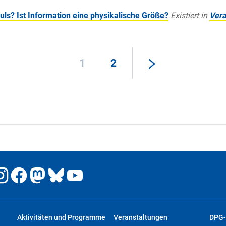
puls? Ist Information eine physikalische Größe?
Existiert in
Vera
1
2
Aktivitäten und Programme
Veranstaltungen
DPG-