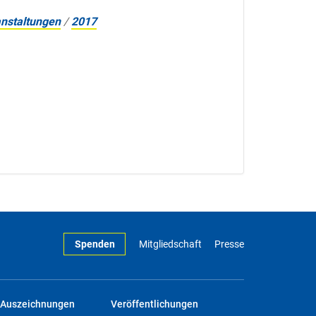
nstaltungen
/
2017
Spenden
Mitgliedschaft
Presse
Auszeichnungen
Veröffentlichungen