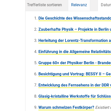
Trefferliste sortieren
Relevanz
Datum
Die Geschichte des Wissenschaftsstando
Zauberhafte Physik – Projekte in Berlin
Herleitung der Lorentz-Transformation al
Einführung in die Allgemeine Relativitäts
Gruppe 60+ der Physiker Berlin - Brand
Besichtigung und Vortrag: BESSY II – G
Entwicklung des Fernsehens in der DDR 
Glasig-kristalline Werkstoffe für Schlü
Warum schmelzen Festkörper?
Existiert 