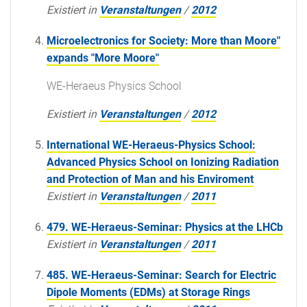
Existiert in
Veranstaltungen
/
2012
Microelectronics for Society: More than Moore"
expands "More Moore"
WE-Heraeus Physics School
Existiert in
Veranstaltungen
/
2012
International WE-Heraeus-Physics School:
Advanced Physics School on Ionizing Radiation
and Protection of Man and his Enviroment
Existiert in
Veranstaltungen
/
2011
479. WE-Heraeus-Seminar: Physics at the LHCb
Existiert in
Veranstaltungen
/
2011
485. WE-Heraeus-Seminar: Search for Electric
Dipole Moments (EDMs) at Storage Rings