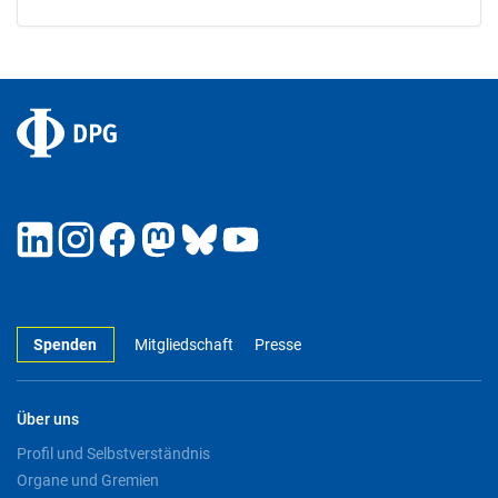
Spenden
Mitgliedschaft
Presse
Über uns
Profil und Selbstverständnis
Organe und Gremien