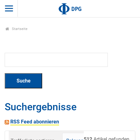
Startseite
Suchergebnisse
RSS Feed abonnieren
512
Artikel gefunden.