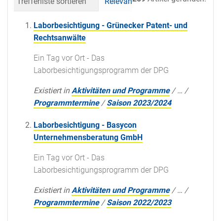
Trefferliste sortieren
Relevanz
Datum (neueste 
Laborbesichtigung - Grünecker Patent- und
Rechtsanwälte
Ein Tag vor Ort - Das
Laborbesichtigungsprogramm der DPG
Existiert in
Aktivitäten und Programme
/
…
/
Programmtermine
/
Saison 2023/2024
Laborbesichtigung - Basycon
Unternehmensberatung GmbH
Ein Tag vor Ort - Das
Laborbesichtigungsprogramm der DPG
Existiert in
Aktivitäten und Programme
/
…
/
Programmtermine
/
Saison 2022/2023