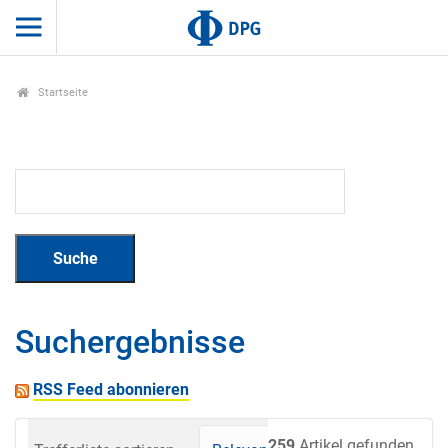
Startseite
Suchergebnisse
RSS Feed abonnieren
259
Artikel gefunden.