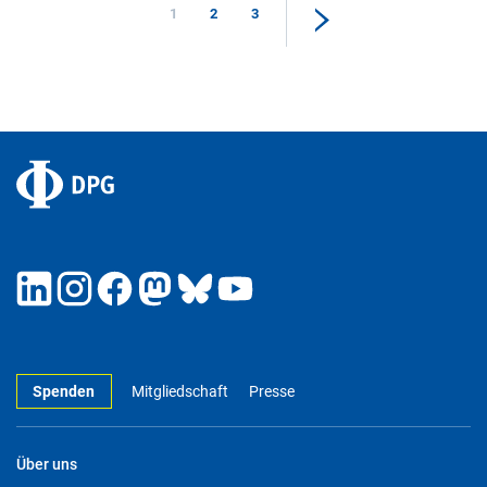
1
2
3
Spenden
Mitgliedschaft
Presse
Über uns