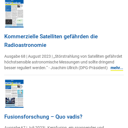
Kommerzielle Satelliten gefährden die
Radioastronomie
Ausgabe 68 | August 2023 | „Störstrahlung von Satelliten gefährdet
höchstsensible astronomische Messungen und sollte dringend
besser reguliert werden.“ - Joachim Ullrich (DPG-Präsident)
mehr...
Fusionsforschung – Quo vadis?
Ausgabe 67 | Juli 2023| „Kernfusion, ein spannendes und