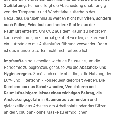
Stoßlüftung.
Ferner erfolgt die Abscheidung unabhängig
von der Temperatur und Windstärke außerhalb des
Gebäudes. Darüber hinaus werden
nicht nur Viren, sondern
auch Pollen, Feinstaub und andere Stoffe aus der
Raumluft entfernt.
Um CO2 aus dem Raum zu befördern,
kann weiterhin ganz normal gelüftet werden, oder es wird
ein Luftreiniger mit Außenluftzuführung verwendet. Dann
ist das manuelle Lüften nicht mehr erforderlich.
Impfstoffe
sind sicherlich wichtige Bausteine, um die
Pandemie zu begrenzen, genauso wie die
Abstands- und
Hygieneregeln.
Zusätzlich sollte allerdings die Nutzung der
Luft- und Filtertechnik konsequent gefördert werden.
Die
Kombination aus Schutzwänden, Ventilatoren und
Raumluftreinigern leistet einen wichtigen Beitrag, die
Ansteckungsgefahr in Räumen zu vermindern
und
gleichzeitig das Arbeiten am Arbeitsplatz oder das Sitzen
an der Schulbank ohne Maske zu ermöglichen.