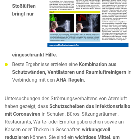
Stoßlüften
bringt nur
eingeschränkt Hilfe.
Beste Ergebnisse erzielen eine
Kombination aus
Schutzwänden, Ventilatoren und Raumluftreinigern
in
Verbindung mit den
AHA-Regeln.
Untersuchungen des Strömungsverhaltens von Atemluft
haben gezeigt, dass
Schutzscheiben das Infektionsrisiko
mit Coronaviren
in Schulen, Büros, Sitzungsräumen,
Restaurants, Warte- oder Empfangsbereichen sowie an
Kassen oder Theken in Geschäften
wirkungsvoll
reduzieren
können. Sie sind ein
wichtiges Mittel, um