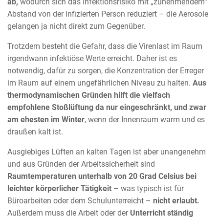
ab,
wodurch sich das Infektionsrisiko mit „zunehmendem“
Abstand von der infizierten Person reduziert – die Aerosole
gelangen ja nicht direkt zum Gegenüber.
Trotzdem besteht die Gefahr, dass die Virenlast im Raum
irgendwann infektiöse Werte erreicht. Daher ist es
notwendig, dafür zu sorgen, die Konzentration der Erreger
im Raum auf einem ungefährlichen Niveau zu halten.
Aus
thermodynamischen Gründen hilft die vielfach
empfohlene Stoßlüftung da nur eingeschränkt, und zwar
am ehesten im Winter
, wenn der Innenraum warm und es
draußen kalt ist.
Ausgiebiges Lüften an kalten Tagen ist aber unangenehm
und aus Gründen der Arbeitssicherheit sind
Raumtemperaturen unterhalb von 20 Grad Celsius bei
leichter körperlicher Tätigkeit
– was typisch ist für
Büroarbeiten oder dem Schulunterreicht –
nicht erlaubt.
Außerdem muss die Arbeit oder der
Unterricht ständig