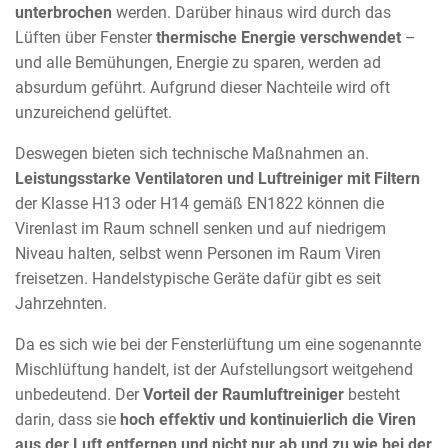
unterbrochen
werden. Darüber hinaus wird durch das
Lüften über Fenster
thermische Energie verschwendet
–
und alle Bemühungen, Energie zu sparen, werden ad
absurdum geführt. Aufgrund dieser Nachteile wird oft
unzureichend gelüftet.
Deswegen bieten sich technische Maßnahmen an.
Leistungsstarke Ventilatoren und Luftreiniger mit Filtern
der Klasse H13 oder H14 gemäß EN1822 können die
Virenlast im Raum schnell senken und auf niedrigem
Niveau halten, selbst wenn Personen im Raum Viren
freisetzen. Handelstypische Geräte dafür gibt es seit
Jahrzehnten.
Da es sich wie bei der Fensterlüftung um eine sogenannte
Mischlüftung handelt, ist der Aufstellungsort weitgehend
unbedeutend. Der
Vorteil der Raumluftreiniger
besteht
darin, dass sie
hoch effektiv und kontinuierlich die Viren
aus der Luft entfernen und nicht nur ab und zu wie bei der