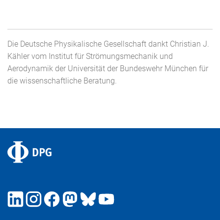
Die Deutsche Physikalische Gesellschaft dankt Christian J.
Kähler vom Institut für Strömungsmechanik und
Aerodynamik der Universität der Bundeswehr München für
die wissenschaftliche Beratung.