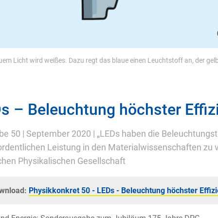
uem Licht wird weißes. Dazu regt das blaue einen Leuchtstoff an, der gelb
s – Beleuchtung höchster Effiz
e 50 | September 2020 | „LEDs haben die Beleuchtungstec
rdentlichen Leistung in den Materialwissenschaften zu v
hen Physikalischen Gesellschaft
wnload:
Physikkonkret 50 - LEDs - Beleuchtung höchster Effizi