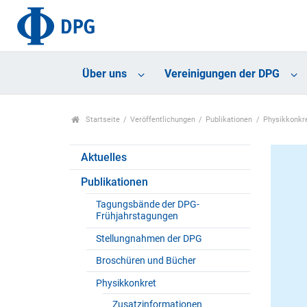
Über uns
Vereinigungen der DPG
Startseite
Veröffentlichungen
Publikationen
Physikkonkr
Aktuelles
Publikationen
Tagungsbände der DPG-
Frühjahrstagungen
Stellungnahmen der DPG
Broschüren und Bücher
Physikkonkret
Zusatzinformationen