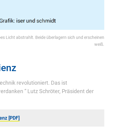
es Licht abstrahlt. Beide überlagern sich und erscheinen
weiß.
ienz
hnik revolutioniert. Das ist
erdanken “ Lutz Schröter, Präsident der
enz [PDF]