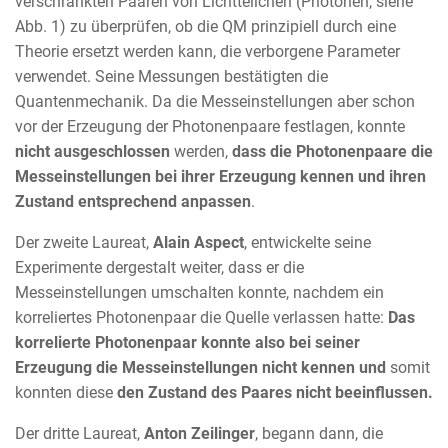
verschränkten Paaren von Lichtteilchen (Photonen, siehe
Abb. 1) zu überprüfen, ob die QM prinzipiell durch eine
Theorie ersetzt werden kann, die verborgene Parameter
verwendet. Seine Messungen bestätigten die
Quantenmechanik. Da die Messeinstellungen aber schon
vor der Erzeugung der Photonenpaare festlagen, konnte
nicht ausgeschlossen
werden,
dass die Photonenpaare die
Messeinstellungen bei ihrer Erzeugung kennen und ihren
Zustand entsprechend anpassen
.
Der zweite Laureat,
Alain Aspect
, entwickelte seine
Experimente dergestalt weiter, dass er die
Messeinstellungen umschalten konnte, nachdem ein
korreliertes Photonenpaar die Quelle verlassen hatte:
Das
korrelierte Photonenpaar konnte also bei seiner
Erzeugung die Messeinstellungen nicht kennen
und
somit
konnten diese
den Zustand des Paares nicht beeinflussen.
Der dritte Laureat,
Anton Zeilinger
, begann dann, die