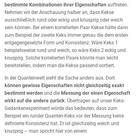
bestimmte
Kombinationen ihrer Eigenschaften
auftreten.
Nehmen wir der Anschauung halber an, dass Kekse
ausschließlich rund oder eckig und knusprig oder weich
sein können. Bei einem korrelierten Paar Kekse hätte dann
zum Beispiel der zweite Keks immer genau die dem ersten
entgegengesetzte Form und Konsistenz: Wäre Keks 1
beispielsweise rund und weich, so wäre Keks 2 eckig und
knusprig. Solche korrelierten Paare könnte man leicht
bereitstellen, indem man die Kekse passend sortiert.
In der Quantenwelt sieht die Sache anders aus. Dort
können gewisse Eigenschaften nicht gleichzeitig exakt
bestimmt werden
und die
Messung der einen Eigenschaft
wirkt auf die andere zurück
. Übertragen auf unser Keks-
Gedankenexperiment würde das bedeuten, dass zum
Beispiel ein runder Quanten-Keks vor der Messung keine
definierte Konsistenz hat. Er ist gleichzeitig weich und
knusprig – man spricht hier von einem