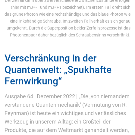
Der Zerfall kann über zwei verschiedene Zwischenzustände erfolgen
(hier mit mJ=-1 und mJ=+1 bezeichnet). Im ersten Fall dreht sich
das grüne Photon wie eine rechtshändige und das blaue Photon wie
eine linkshändige Schraube. Im zweiten Fall verhält es sich genau
umgekehrt. Durch die Superposition beider Zerfallsprozesse ist das
Photonenpaar daher bezüglich des Schraubensinns verschränkt.
Verschränkung in der
Quantenwelt: „Spukhafte
Fernwirkung“
Ausgabe 64 | Dezember 2022 | „Die ‚von niemandem
verstandene Quantenmechanik‘ (Vermutung von R.
Feynman) ist heute ein wichtiges und verlässliches
Werkzeug in unserem Alltag: ein Großteil der
Produkte, die auf dem Weltmarkt gehandelt werden,