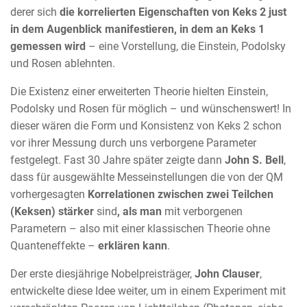
derer sich
die korrelierten Eigenschaften von Keks 2 just
in dem Augenblick manifestieren, in dem an Keks 1
gemessen wird
– eine Vorstellung, die Einstein, Podolsky
und Rosen ablehnten.
Die Existenz einer erweiterten Theorie hielten Einstein,
Podolsky und Rosen für möglich – und wünschenswert! In
dieser wären die Form und Konsistenz von Keks 2 schon
vor ihrer Messung durch uns verborgene Parameter
festgelegt. Fast 30 Jahre später zeigte dann
John S. Bell
,
dass für ausgewählte Messeinstellungen die von der QM
vorhergesagten
Korrelationen zwischen zwei Teilchen
(Keksen) stärker
sind
, als man
mit verborgenen
Parametern – also mit einer klassischen Theorie ohne
Quanteneffekte –
erklären kann
.
Der erste diesjährige Nobelpreisträger,
John Clauser
,
entwickelte diese Idee weiter, um in einem Experiment mit