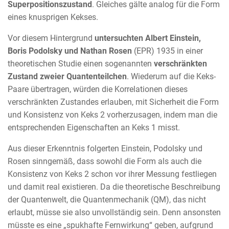
Superpositionszustand
. Gleiches gälte analog für die Form
eines knusprigen Kekses.
Vor diesem Hintergrund
untersuchten Albert Einstein,
Boris Podolsky und Nathan Rosen
(EPR) 1935 in einer
theoretischen Studie einen sogenannten
verschränkten
Zustand zweier Quantenteilchen
. Wiederum auf die Keks-
Paare übertragen, würden die Korrelationen dieses
verschränkten Zustandes erlauben, mit Sicherheit die Form
und Konsistenz von Keks 2 vorherzusagen, indem man die
entsprechenden Eigenschaften an Keks 1 misst.
Aus dieser Erkenntnis folgerten Einstein, Podolsky und
Rosen sinngemäß, dass sowohl die Form als auch die
Konsistenz von Keks 2 schon vor ihrer Messung festliegen
und damit real existieren. Da die theoretische Beschreibung
der Quantenwelt, die Quantenmechanik (QM), das nicht
erlaubt, müsse sie also unvollständig sein. Denn ansonsten
müsste es eine „spukhafte Fernwirkung“ geben, aufgrund