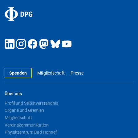
Spenden
Mitgliedschaft
Presse
Über uns
Profil und Selbstverständnis
Organe und Gremien
Mitgliedschaft
Vereinskommunikation
Physikzentrum Bad Honnef