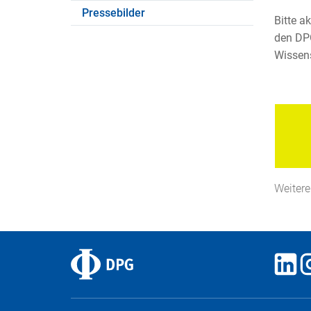
Pressebilder
Bitte a
den DPG
Wissens
Weitere