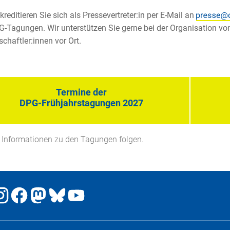
kkreditieren Sie sich als Pressevertreter:in per E-Mail an
-Tagungen. Wir unterstützen Sie gerne bei der Organisation vo
chaftler:innen vor Ort.
Termine der
DPG-Frühjahrstagungen 2027
 Informationen zu den Tagungen folgen.