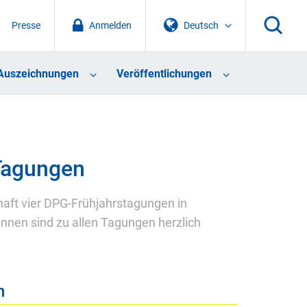
Presse
Anmelden
Deutsch
Auszeichnungen
Veröffentlichungen
Tagungen
haft vier DPG-Frühjahrstagungen in
nnen sind zu allen Tagungen herzlich
n