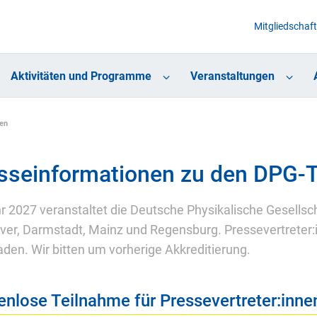
Mitgliedschaft
Aktivitäten und Programme
Veranstaltungen
en
sseinformationen zu den DPG-
r 2027 veranstaltet die Deutsche Physikalische Gesellsc
er, Darmstadt, Mainz und Regensburg. Pressevertreter:i
aden. Wir bitten um vorherige Akkreditierung.
enlose Teilnahme für Pressevertreter:inne