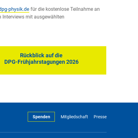
für die kostenlose Teilnahme an
n Interviews mit ausgewählten
Rückblick auf die
DPG-Frühjahrstagungen 2026
Spenden
Mitgliedschaft
Presse