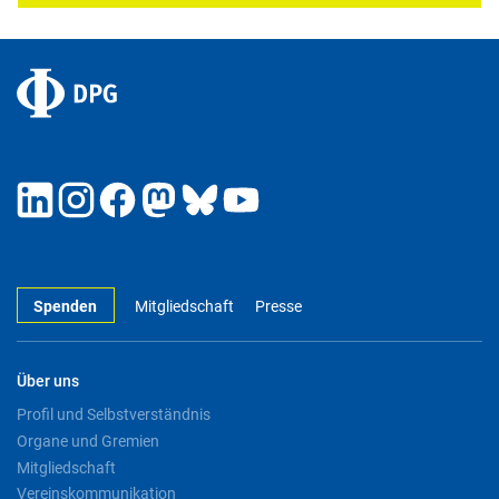
Spenden
Mitgliedschaft
Presse
Über uns
Profil und Selbstverständnis
Organe und Gremien
Mitgliedschaft
Vereinskommunikation