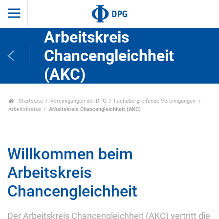
Arbeitskreis
Chancengleichheit
(AKC)
Startseite
Vereinigungen der DPG
Fachübergreifende Vereinigungen
Arbeitskreise
Arbeitskreis Chancengleichheit (AKC)
Willkommen beim
Arbeitskreis
Chancengleichheit
Der Arbeitskreis Chancengleichheit (AKC) vertritt die