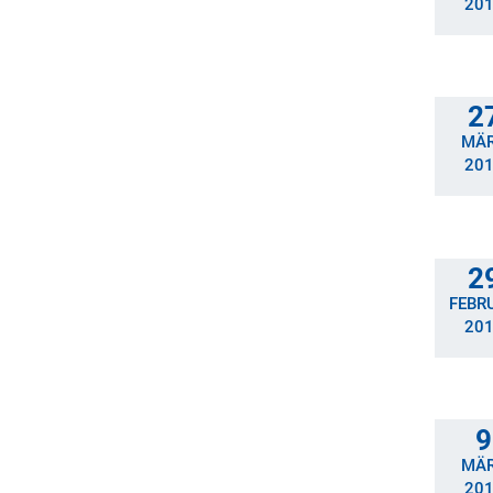
20
2
MÄ
20
2
FEBR
20
9
MÄ
20