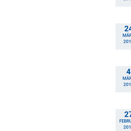
2
MÄ
20
4
MÄ
20
2
FEBR
20