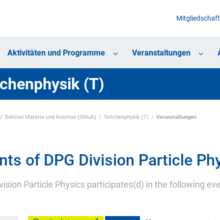
Mitgliedschaft
Aktivitäten und Programme
Veranstaltungen
lchenphysik (T)
Sektion Materie und Kosmos (SMuK)
Teilchenphysik (T)
Veranstaltungen
nts of DPG Division Particle Ph
ision Particle Physics participates(d) in the following ev