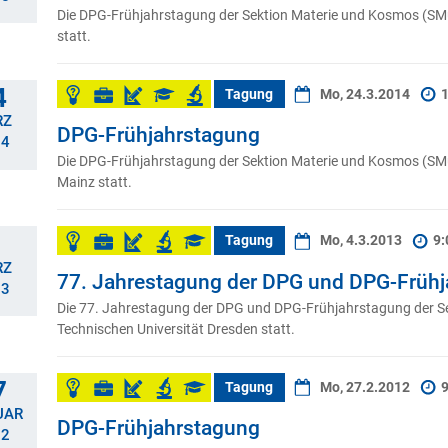
Die DPG-Frühjahrstagung der Sektion Materie und Kosmos (SMuK
statt.
4
Tagung
Mo, 24.3.2014
1
RZ
DPG-Frühjahrstagung
14
Die DPG-Frühjahrstagung der Sektion Materie und Kosmos (SMu
Mainz statt.
Tagung
Mo, 4.3.2013
9:
RZ
77. Jahrestagung der DPG und DPG-Früh
13
Die 77. Jahrestagung der DPG und DPG-Frühjahrstagung der Se
Technischen Universität Dresden statt.
7
Tagung
Mo, 27.2.2012
9
UAR
DPG-Frühjahrstagung
12