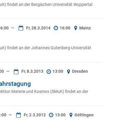
) findet an der Bergischen Universität Wuppertal
6:00
—
Fr, 28.3.2014
16:00
Mainz
K) findet an der Johannes Gutenberg-Universität
00
—
Fr, 8.3.2013
13:00
Dresden
jahrstagung
ktion Materie und Kosmos (SMuK) findet an der
:00
—
Fr, 2.3.2012
13:00
Göttingen