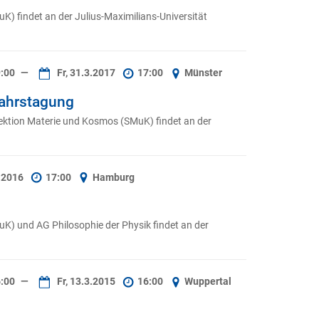
) findet an der Julius-Maximilians-Universität
:00
—
Fr, 31.3.2017
17:00
Münster
jahrstagung
ktion Materie und Kosmos (SMuK) findet an der
3.2016
17:00
Hamburg
) und AG Philosophie der Physik findet an der
:00
—
Fr, 13.3.2015
16:00
Wuppertal