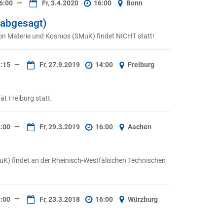
6:00
—
Fr, 3.4.2020
16:00
Bonn
(abgesagt)
on Materie und Kosmos (SMuK) findet NICHT statt!
:15
—
Fr, 27.9.2019
14:00
Freiburg
t Freiburg statt.
:00
—
Fr, 29.3.2019
16:00
Aachen
K) findet an der Rheinisch-Westfälischen Technischen
:00
—
Fr, 23.3.2018
16:00
Würzburg