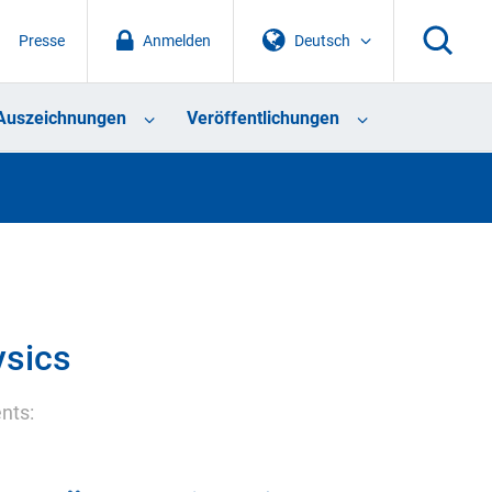
Presse
Anmelden
Deutsch
Auszeichnungen
Veröffentlichungen
ysics
ents: