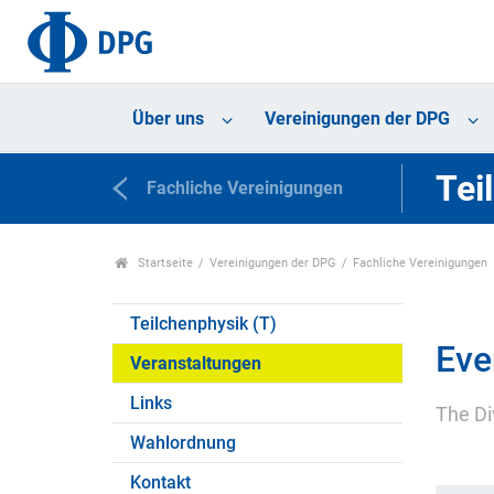
Über uns
Vereinigungen der DPG
Tei
Fachliche Vereinigungen
Startseite
Vereinigungen der DPG
Fachliche Vereinigungen
Teilchenphysik (T)
Eve
Veranstaltungen
Links
The Div
Wahlordnung
Kontakt