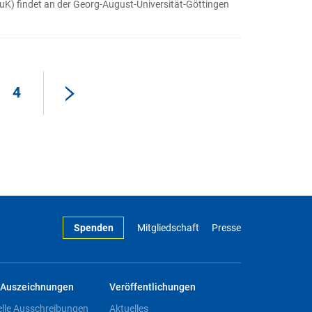
K) findet an der Georg-August-Universität-Göttingen
4
Spenden
Mitgliedschaft
Presse
Auszeichnungen
Veröffentlichungen
elle Ausschreibungen
Aktuelles