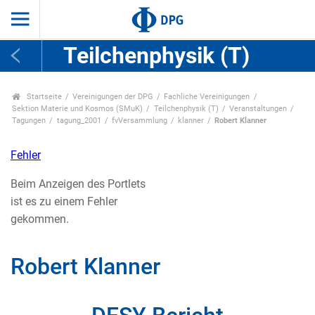
Teilchenphysik (T)
Startseite
Vereinigungen der DPG
Fachliche Vereinigungen
Sektion Materie und Kosmos (SMuK)
Teilchenphysik (T)
Veranstaltungen
Tagungen
tagung_2001
fvVersammlung
klanner
Robert Klanner
Fehler
Beim Anzeigen des Portlets
ist es zu einem Fehler
gekommen.
Robert Klanner