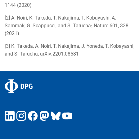
1144 (2020)
[2] A. Noiri, K. Takeda, T. Nakajima, T. Kobayashi, A.
,
Sammak, G. Scappucci, and S. Tarucha
, Nature 601, 338
(2021)
[3] K. Takeda, A. Noiri, T. Nakajima, J. Yoneda, T. Kobayashi,
and S. Tarucha, arXiv:2201.08581