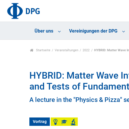
Über uns
Vereinigungen der DPG
Startseite
Veranstaltungen
2022
HYBRID: Matter Wave Int
HYBRID: Matter Wave Int
and Tests of Fundament
A lecture in the "Physics & Pizza" se
Vortrag