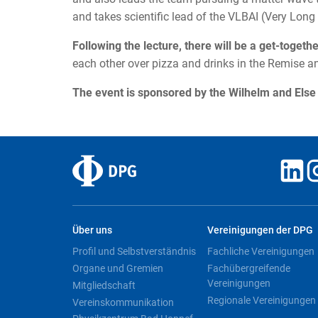
and takes scientific lead of the VLBAI (Very Long 
Following the lecture, there will be a get-togeth
each other over pizza and drinks in the Remise 
The event is sponsored by the Wilhelm and Els
Über uns
Vereinigungen der DPG
Profil und Selbstverständnis
Fachliche Vereinigungen
Organe und Gremien
Fachübergreifende
Vereinigungen
Mitgliedschaft
Regionale Vereinigungen
Vereinskommunikation