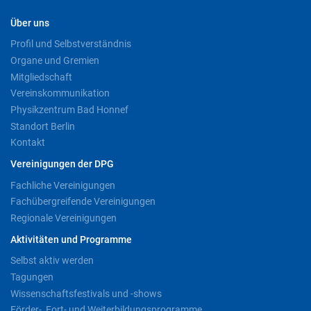
Über uns
Profil und Selbstverständnis
Organe und Gremien
Mitgliedschaft
Vereinskommunikation
Physikzentrum Bad Honnef
Standort Berlin
Kontakt
Vereinigungen der DPG
Fachliche Vereinigungen
Fachübergreifende Vereinigungen
Regionale Vereinigungen
Aktivitäten und Programme
Selbst aktiv werden
Tagungen
Wissenschaftsfestivals und -shows
Förder-, Fort- und Weiterbildungsprogramme