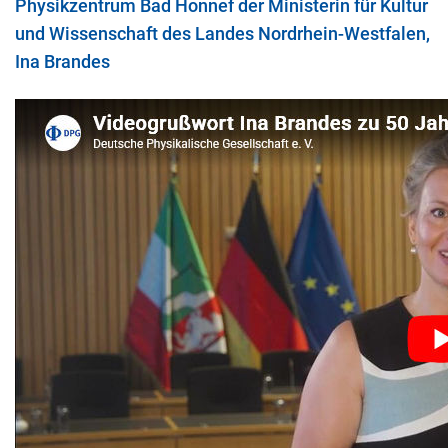
Physikzentrum Bad Honnef der Ministerin für Kultur
und Wissenschaft des Landes Nordrhein-Westfalen,
Ina Brandes