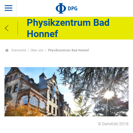
Physikzentrum Bad
Honnef
Startseite
Über uns
Physikzentrum Bad Honnef
© Danetzki 2018