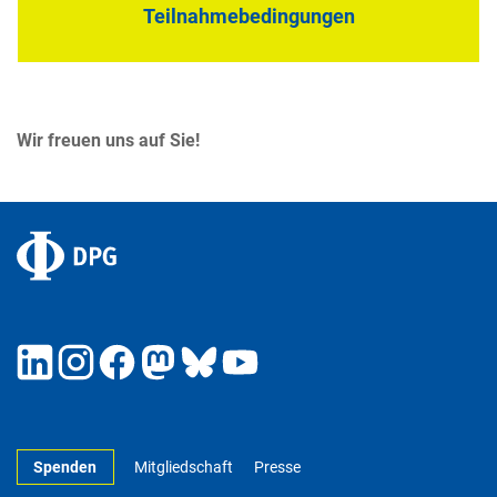
Teilnahmebedingungen
Wir freuen uns auf Sie!
Spenden
Mitgliedschaft
Presse