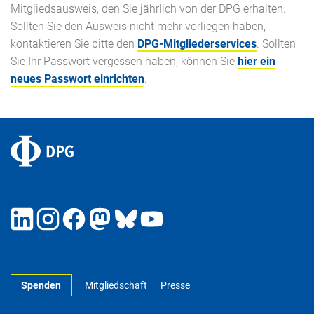
Mitgliedsausweis, den Sie jährlich von der DPG erhalten.
Sollten Sie den Ausweis nicht mehr vorliegen haben,
kontaktieren Sie bitte den
DPG-Mitgliederservices
. Sollten
Sie Ihr Passwort vergessen haben, können Sie
hier ein
neues Passwort einrichten
.
Spenden
Mitgliedschaft
Presse