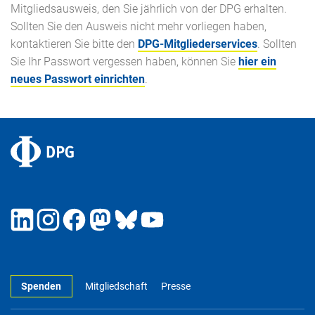
Mitgliedsausweis, den Sie jährlich von der DPG erhalten.
Sollten Sie den Ausweis nicht mehr vorliegen haben,
kontaktieren Sie bitte den
DPG-Mitgliederservices
. Sollten
Sie Ihr Passwort vergessen haben, können Sie
hier ein
neues Passwort einrichten
.
Spenden
Mitgliedschaft
Presse