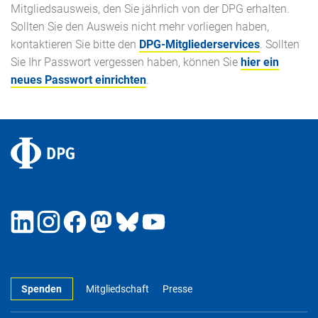
Mitgliedsausweis, den Sie jährlich von der DPG erhalten.
Sollten Sie den Ausweis nicht mehr vorliegen haben,
kontaktieren Sie bitte den
DPG-Mitgliederservices
. Sollten
Sie Ihr Passwort vergessen haben, können Sie
hier ein
neues Passwort einrichten
.
Spenden
Mitgliedschaft
Presse