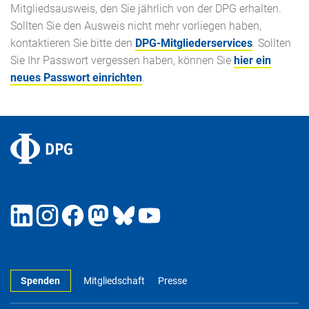
Mitgliedsausweis, den Sie jährlich von der DPG erhalten.
Sollten Sie den Ausweis nicht mehr vorliegen haben,
kontaktieren Sie bitte den
DPG-Mitgliederservices
. Sollten
Sie Ihr Passwort vergessen haben, können Sie
hier ein
neues Passwort einrichten
.
Spenden
Mitgliedschaft
Presse