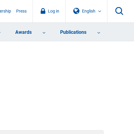
rship
Press
Log in
English
Awards
Publications