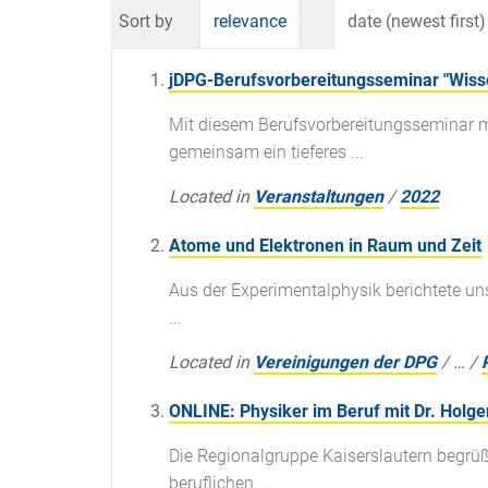
Sort by
relevance
date (newest first)
jDPG-Berufsvorbereitungsseminar "Wiss
Mit diesem Berufsvorbereitungsseminar 
gemeinsam ein tieferes ...
Located in
Veranstaltungen
/
2022
Atome und Elektronen in Raum und Zeit
Aus der Experimentalphysik berichtete un
...
Located in
Vereinigungen der DPG
/
…
/
ONLINE: Physiker im Beruf mit Dr. Holg
Die Regionalgruppe Kaiserslautern begrüß
beruflichen ...