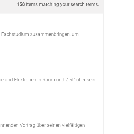
158
items matching your search terms.
und Fachstudium zusammenbringen, um
me und Elektronen in Raum und Zeit" über sein
nnenden Vortrag über seinen vielfältigen