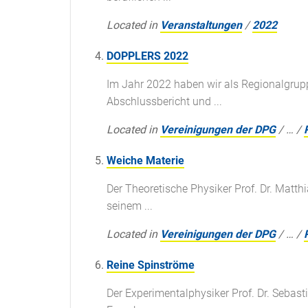
Located in
Veranstaltungen
/
2022
DOPPLERS 2022
Im Jahr 2022 haben wir als Regionalgrup
Abschlussbericht und ...
Located in
Vereinigungen der DPG
/
…
/
Weiche Materie
Der Theoretische Physiker Prof. Dr. Matth
seinem ...
Located in
Vereinigungen der DPG
/
…
/
Reine Spinströme
Der Experimentalphysiker Prof. Dr. Sebas