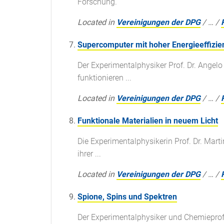
Forschung.
Located in
Vereinigungen der DPG
/
…
/
Supercomputer mit hoher Energieeffizie
Der Experimentalphysiker Prof. Dr. Angel
funktionieren ...
Located in
Vereinigungen der DPG
/
…
/
Funktionale Materialien in neuem Licht
Die Experimentalphysikerin Prof. Dr. Mart
ihrer ...
Located in
Vereinigungen der DPG
/
…
/
Spione, Spins und Spektren
Der Experimentalphysiker und Chemieprofe