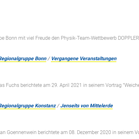
pe Bonn mit viel Freude den Physik-Team-Wettbewerb DOPPLERS v
Regionalgruppe Bonn
/
Vergangene Veranstaltungen
ias Fuchs berichtete am 29. April 2021 in seinem Vortrag "Weiche
Regionalgruppe Konstanz
/
Jenseits von Mittelerde
tian Goennenwein berichtete am 08. Dezember 2020 in seinem Vo