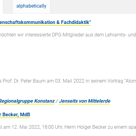
alphabetically
enschaftskommunikation & Fachdidaktik"
möchten wir interessierte DPG-Mitglieder aus dem Lehramts- 
s Prof. Dr. Peter Baum am 03. Mail 2022 in seinem Vortrag "Ato
Regionalgruppe Konstanz
/
Jenseits von Mittelerde
er Becker, MdB
t am 12. Mai 2022, 18:00 Uhr, Herrn Holger Becker zu einem spa