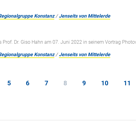
Regionalgruppe Konstanz
/
Jenseits von Mittelerde
 Prof. Dr. Giso Hahn am 07. Juni 2022 in seinem Vortrag Photovol
Regionalgruppe Konstanz
/
Jenseits von Mittelerde
5
6
7
8
9
10
11