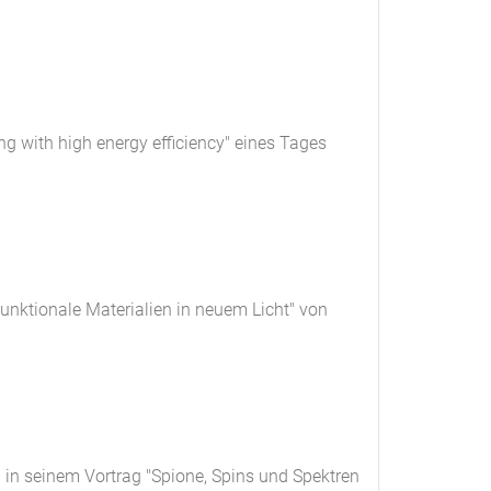
g with high energy efficiency" eines Tages
Funktionale Materialien in neuem Licht" von
 in seinem Vortrag "Spione, Spins und Spektren