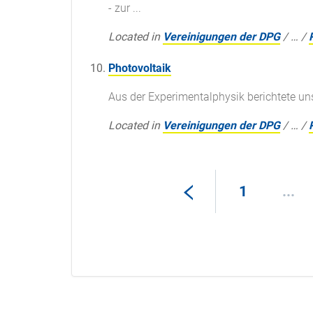
- zur ...
Located in
Vereinigungen der DPG
/
…
/
Photovoltaik
Aus der Experimentalphysik berichtete uns
Located in
Vereinigungen der DPG
/
…
/
1
...