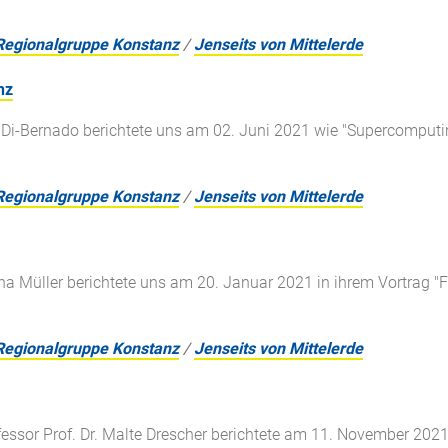
Regionalgruppe Konstanz
/
Jenseits von Mittelerde
nz
o Di-Bernado berichtete uns am 02. Juni 2021 wie "Supercomputin
Regionalgruppe Konstanz
/
Jenseits von Mittelerde
ina Müller berichtete uns am 20. Januar 2021 in ihrem Vortrag "
Regionalgruppe Konstanz
/
Jenseits von Mittelerde
ssor Prof. Dr. Malte Drescher berichtete am 11. November 2021