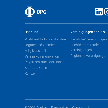
Über uns
Vereinigungen der DPG
Profil und Selbstverständnis
Fachliche Vereinigungen
Organe und Gremien
Fachübergreifende
Vereinigungen
Mitgliedschaft
Regionale Vereinigungen
Vereinskommunikation
Physikzentrum Bad Honnef
Standort Berlin
Kontakt
© 2026 Deutsche Physikalische Gesellschaft