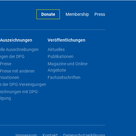
Donate
Membership
Press
Auszeichnungen
Veröffentlichungen
elle Ausschreibungen
Aktuelles
ngen der DPG
Publikationen
Preise
Magazine und Online-
Angebote
Preise mit anderen
nisationen
Fachzeitschriften
e der DPG-Vereinigungen
eichnungen mit DPG-
ligung
Impressum
Kontakt
Datenschutzerklärung