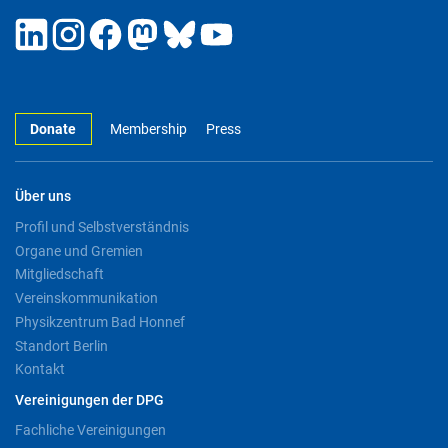
Donate
Membership
Press
Über uns
Profil und Selbstverständnis
Organe und Gremien
Mitgliedschaft
Vereinskommunikation
Physikzentrum Bad Honnef
Standort Berlin
Kontakt
Vereinigungen der DPG
Fachliche Vereinigungen