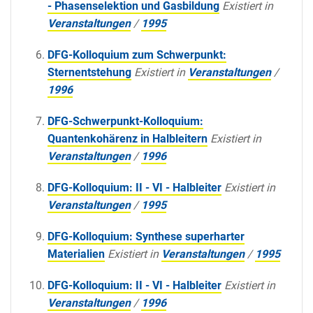
- Phasenselektion und Gasbildung
Existiert in
Veranstaltungen
/
1995
DFG-Kolloquium zum Schwerpunkt:
Sternentstehung
Existiert in
Veranstaltungen
/
1996
DFG-Schwerpunkt-Kolloquium:
Quantenkohärenz in Halbleitern
Existiert in
Veranstaltungen
/
1996
DFG-Kolloquium: II - VI - Halbleiter
Existiert in
Veranstaltungen
/
1995
DFG-Kolloquium: Synthese superharter
Materialien
Existiert in
Veranstaltungen
/
1995
DFG-Kolloquium: II - VI - Halbleiter
Existiert in
Veranstaltungen
/
1996