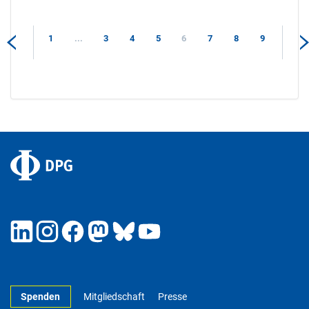
1
...
3
4
5
6
7
8
9
Spenden
Mitgliedschaft
Presse