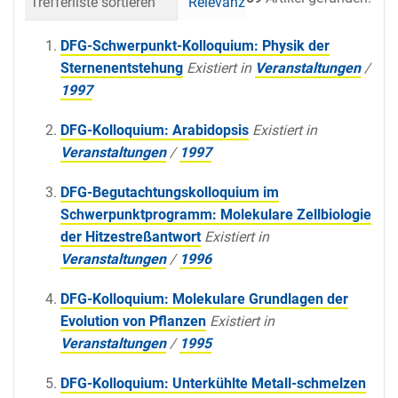
Trefferliste sortieren
Relevanz
Datum (neueste 
DFG-Schwerpunkt-Kolloquium: Physik der
Sternenentstehung
Existiert in
Veranstaltungen
/
1997
DFG-Kolloquium: Arabidopsis
Existiert in
Veranstaltungen
/
1997
DFG-Begutachtungskolloquium im
Schwerpunktprogramm: Molekulare Zellbiologie
der Hitzestreßantwort
Existiert in
Veranstaltungen
/
1996
DFG-Kolloquium: Molekulare Grundlagen der
Evolution von Pflanzen
Existiert in
Veranstaltungen
/
1995
DFG-Kolloquium: Unterkühlte Metall-schmelzen