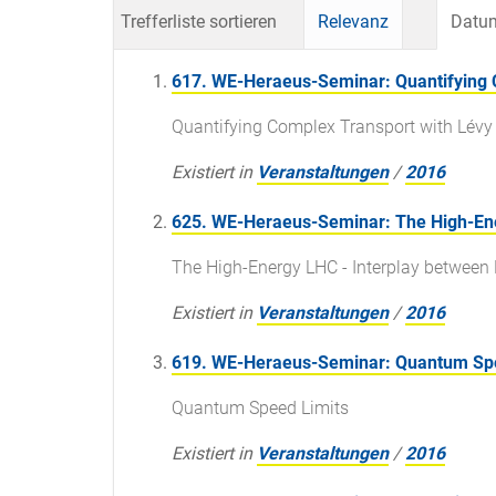
Trefferliste sortieren
Relevanz
Datum
617. WE-Heraeus-Seminar: Quantifying 
Quantifying Complex Transport with Lév
Existiert in
Veranstaltungen
/
2016
625. WE-Heraeus-Seminar: The High-Ene
The High-Energy LHC - Interplay between
Existiert in
Veranstaltungen
/
2016
619. WE-Heraeus-Seminar: Quantum Spe
Quantum Speed Limits
Existiert in
Veranstaltungen
/
2016