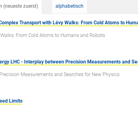
 (neueste zuerst)
alphabetisch
Complex Transport with Lévy Walks: From Cold Atoms to Hum
y Walks: From Cold Atoms to Humans and Robots
rgy LHC - Interplay between Precision Measurements and Se
 Precision Measurements and Searches for New Physics
ed Limits