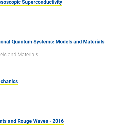
soscopic Superconductivity
onal Quantum Systems: Models and Materials
ls and Materials
echanics
nts and Rouge Waves - 2016