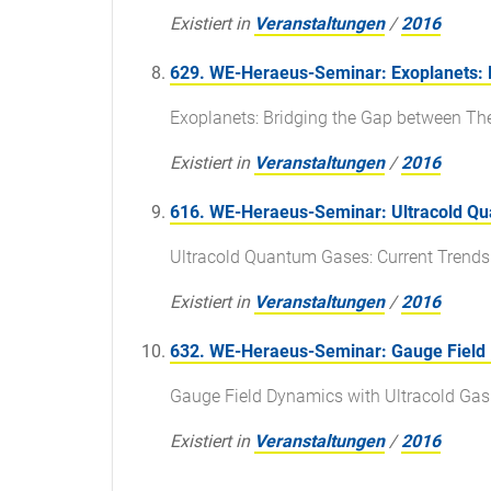
Existiert in
Veranstaltungen
/
2016
629. WE-Heraeus-Seminar: Exoplanets: 
Exoplanets: Bridging the Gap between Th
Existiert in
Veranstaltungen
/
2016
616. WE-Heraeus-Seminar: Ultracold Qu
Ultracold Quantum Gases: Current Trends
Existiert in
Veranstaltungen
/
2016
632. WE-Heraeus-Seminar: Gauge Field 
Gauge Field Dynamics with Ultracold Ga
Existiert in
Veranstaltungen
/
2016