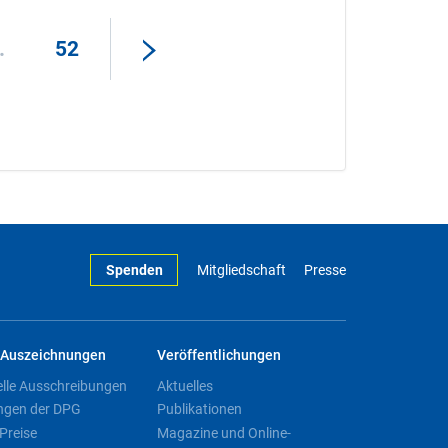
.
52
Spenden
Mitgliedschaft
Presse
Auszeichnungen
Veröffentlichungen
elle Ausschreibungen
Aktuelles
ngen der DPG
Publikationen
Preise
Magazine und Online-