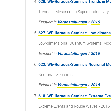
628. WE-Heraeus-Seminar: Trends in Me
Trends in Mesoscopic Superconductivity
Existiert in
Veranstaltungen
/
2016
627. WE-Heraeus-Seminar: Low-dimensi
Low-dimensional Quantum Systems: Mode
Existiert in
Veranstaltungen
/
2016
622. WE-Heraeus-Seminar: Neuronal M
Neuronal Mechanics
Existiert in
Veranstaltungen
/
2016
618. WE-Heraeus-Seminar: Extreme Eve
Extreme Events and Rouge Waves - 2016