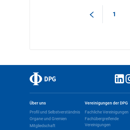
1
Über uns
Vereinigungen der DPG
Profil und Selbstverständnis
Fachliche Vereinigungen
Organe und Gremien
Fachübergreifende
Vereinigungen
Mitgliedschaft