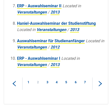
ERP - Auswahlseminar II
Located in
Veranstaltungen
/
2013
Haniel-Auswahlseminar der Studienstiftung
Located in
Veranstaltungen
/
2013
Auswahlseminar für Studienanfänger
Located in
Veranstaltungen
/
2012
ERP - Auswahlseminar I
Located in
Veranstaltungen
/
2013
1
2
3
4
5
6
7