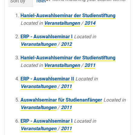
Sort by
relevance
date (newest first)
al
Haniel-Auswahlseminar der Studienstiftung
Located in
Veranstaltungen
/
2014
ERP - Auswahlseminar I
Located in
Veranstaltungen
/
2012
Haniel-Auswahlseminar der Studienstiftung
Located in
Veranstaltungen
/
2011
ERP - Auswahlseminar II
Located in
Veranstaltungen
/
2011
Auswahlseminar für Studienanfänger
Located in
Veranstaltungen
/
2011
ERP - Auswahlseminar I
Located in
Veranstaltungen
/
2011