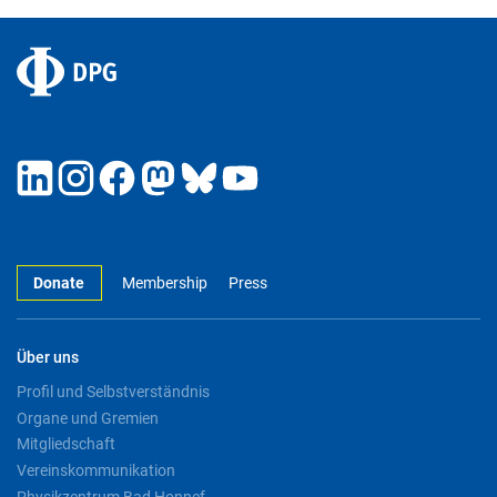
Donate
Membership
Press
Über uns
Profil und Selbstverständnis
Organe und Gremien
Mitgliedschaft
Vereinskommunikation
Physikzentrum Bad Honnef