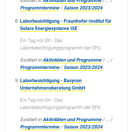
Existiert in
Aktivitäten und Programme
/
…
/
Programmtermine
/
Saison 2023/2024
Laborbesichtigung - Fraunhofer-Institut für
Solare Energiesysteme ISE
Ein Tag vor Ort - Das
Laborbesichtigungsprogramm der DPG
Existiert in
Aktivitäten und Programme
/
…
/
Programmtermine
/
Saison 2023/2024
Laborbesichtigung - Basycon
Unternehmensberatung GmbH
Ein Tag vor Ort - Das
Laborbesichtigungsprogramm der DPG
Existiert in
Aktivitäten und Programme
/
…
/
Programmtermine
/
Saison 2023/2024