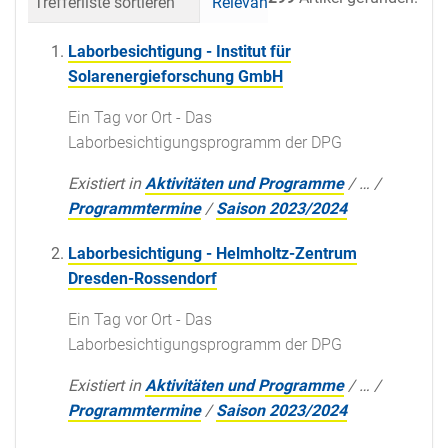
Trefferliste sortieren
Relevanz
Datum (neueste 
Laborbesichtigung - Institut für
Solarenergieforschung GmbH
Ein Tag vor Ort - Das
Laborbesichtigungsprogramm der DPG
Existiert in
Aktivitäten und Programme
/
…
/
Programmtermine
/
Saison 2023/2024
Laborbesichtigung - Helmholtz-Zentrum
Dresden-Rossendorf
Ein Tag vor Ort - Das
Laborbesichtigungsprogramm der DPG
Existiert in
Aktivitäten und Programme
/
…
/
Programmtermine
/
Saison 2023/2024