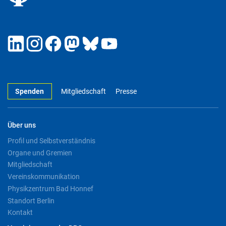
Spenden
Mitgliedschaft
Presse
Über uns
Profil und Selbstverständnis
Organe und Gremien
Mitgliedschaft
Vereinskommunikation
Physikzentrum Bad Honnef
Standort Berlin
Kontakt