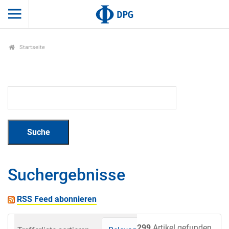
Startseite
Suchergebnisse
RSS Feed abonnieren
299
Artikel gefunden.