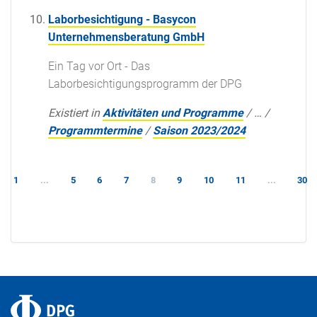
Laborbesichtigung - Basycon
Unternehmensberatung GmbH
Ein Tag vor Ort - Das
Laborbesichtigungsprogramm der DPG
Existiert in
Aktivitäten und Programme
/
…
/
Programmtermine
/
Saison 2023/2024
1
...
5
6
7
8
9
10
11
...
30