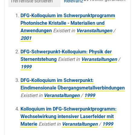
Trefferliste sortieren
Relevanz
Datum (neueste 
DFG-Kolloquium im Schwerpunktprogramm
Photonische Kristalle - Materialien und
Anwendungen
Existiert in
Veranstaltungen
/
2001
DFG-Schwerpunkt-Kolloquium: Physik der
Sternentstehung
Existiert in
Veranstaltungen
/
1999
DFG-Kolloquium im Schwerpunkt:
Eindimensionale Übergangsmetallverbindungen
Existiert in
Veranstaltungen
/
1999
Kolloquium im DFG-Schwerpunktprogramm:
Wechselwirkung intensiver Laserfelder mit
Materie
Existiert in
Veranstaltungen
/
1999