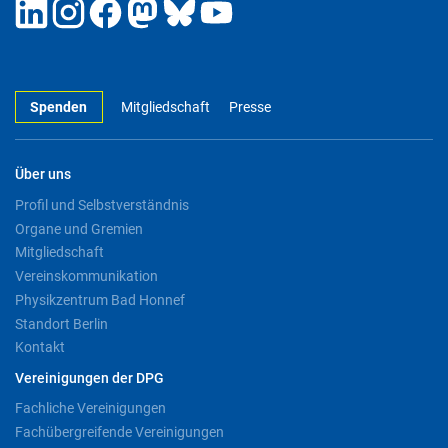
Spenden
Mitgliedschaft
Presse
Über uns
Profil und Selbstverständnis
Organe und Gremien
Mitgliedschaft
Vereinskommunikation
Physikzentrum Bad Honnef
Standort Berlin
Kontakt
Vereinigungen der DPG
Fachliche Vereinigungen
Fachübergreifende Vereinigungen