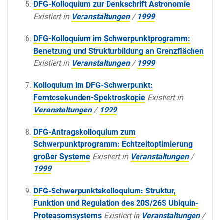
DFG-Kolloquium zur Denkschrift Astronomie
Existiert in
Veranstaltungen
/
1999
DFG-Kolloquium im Schwerpunktprogramm:
Benetzung und Strukturbildung an Grenzflächen
Existiert in
Veranstaltungen
/
1999
Kolloquium im DFG-Schwerpunkt:
Femtosekunden-Spektroskopie
Existiert in
Veranstaltungen
/
1999
DFG-Antragskolloquium zum
Schwerpunktprogramm: Echtzeitoptimierung
großer Systeme
Existiert in
Veranstaltungen
/
1999
DFG-Schwerpunktskolloquium: Struktur,
Funktion und Regulation des 20S/26S Ubiquin-
Proteasomsystems
Existiert in
Veranstaltungen
/