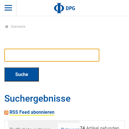
Startseite
Suchergebnisse
RSS Feed abonnieren
74
Artikel gefunden.