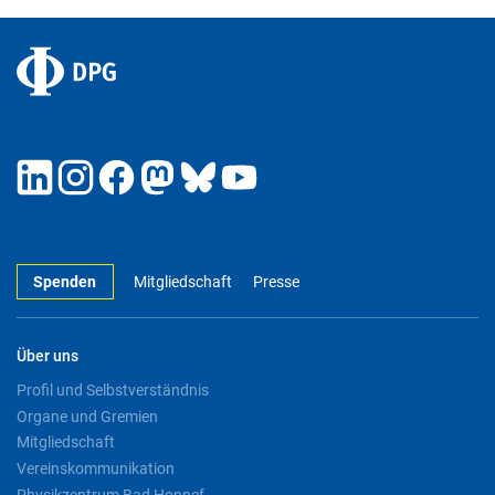
Spenden
Mitgliedschaft
Presse
Über uns
Profil und Selbstverständnis
Organe und Gremien
Mitgliedschaft
Vereinskommunikation
Physikzentrum Bad Honnef