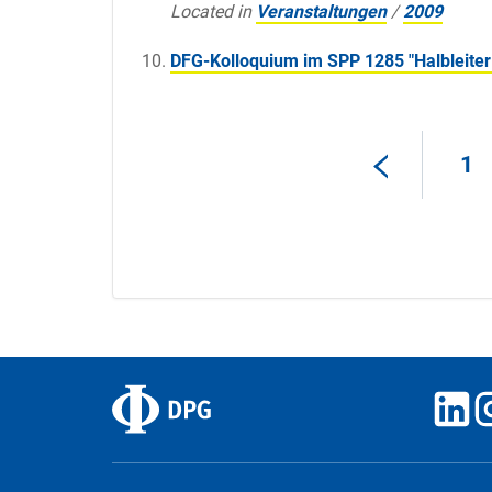
Located in
Veranstaltungen
/
2009
DFG-Kolloquium im SPP 1285 "Halbleiter 
1