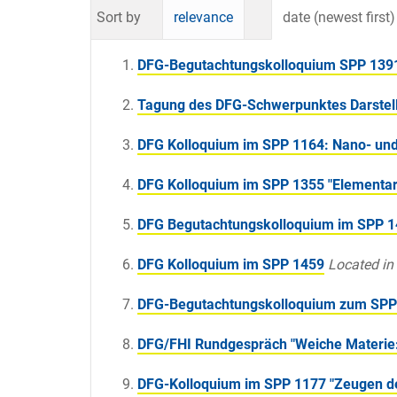
Sort by
relevance
date (newest first)
DFG-Begutachtungskolloquium SPP 1391 
Tagung des DFG-Schwerpunktes Darstel
DFG Kolloquium im SPP 1164: Nano- und
DFG Kolloquium im SPP 1355 "Elementar
DFG Begutachtungskolloquium im SPP 14
DFG Kolloquium im SPP 1459
Located in
DFG-Begutachtungskolloquium zum SPP 1
DFG/FHI Rundgespräch "Weiche Materie:
DFG-Kolloquium im SPP 1177 "Zeugen de