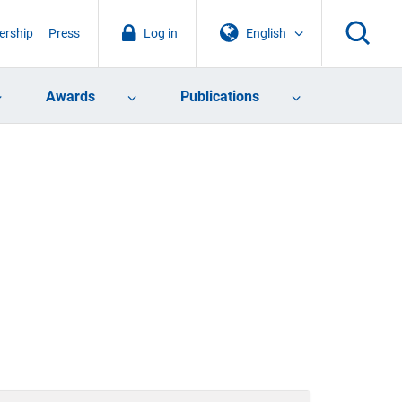
rship
Press
Log in
English
Awards
Publications