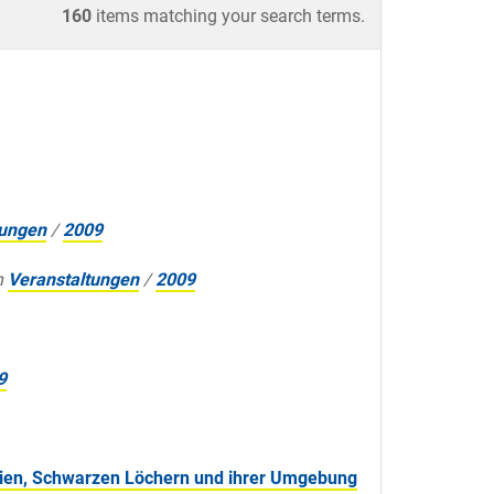
160
items matching your search terms.
tungen
/
2009
n
Veranstaltungen
/
2009
9
xien, Schwarzen Löchern und ihrer Umgebung